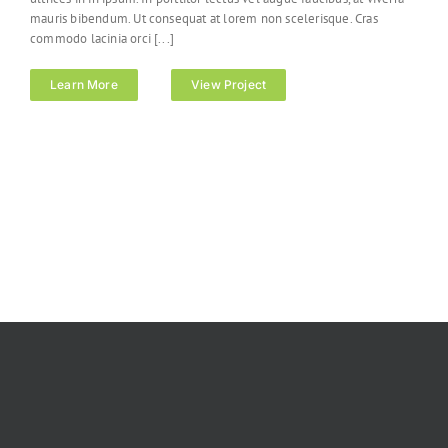
mauris bibendum. Ut consequat at lorem non scelerisque. Cras
commodo lacinia orci [...]
Learn More
View Project